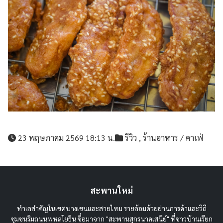
23 พฤษภาคม 2569 18:13 น.
รีวิว
,
ร้านอาหาร / คาเฟ่
สะพานใหม่
ทำเลสำคัญในเขตบางเขนและสายไหม รายล้อมด้วยย่านการค้าและวิถี
ชุมชนริมถนนพหลโยธิน ชื่อมาจาก "สะพานสุกรนาคเสนีย์" ที่ชาวบ้านเรียก