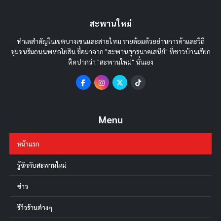
สะพานใหม่
ทำเลสำคัญในเขตบางเขนและสายไหม รายล้อมด้วยย่านการค้าและวิถี
ชุมชนริมถนนพหลโยธิน ชื่อมาจาก "สะพานสุกรนาคเสนีย์" ที่ชาวบ้านเรียก
ติดปากว่า "สะพานใหม่" นั่นเอง
Menu
หน้าแรก
รู้จักกับสะพานใหม่
ข่าว
รีวิวร้านต่างๆ