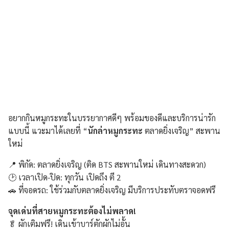
อยากกินหมูกระทะในบรรยากาศดีๆ พร้อมของดีและบริการน่ารัก
แบบนี้ แวะมาได้เลยที่ “
นักล่าหมูกระทะ
ตลาดยิ่งเจริญ” สะพาน
ใหม่
📍 พิกัด: ตลาดยิ่งเจริญ (ติด BTS สะพานใหม่ เดินทางสะดวก)
🕑 เวลาเปิด-ปิด: ทุกวัน เปิดถึง ตี 2
🚗 ที่จอดรถ: ใช้ร่วมกับตลาดยิ่งเจริญ มีบริการประทับตราจอดฟรี
จุดเด่นที่สายหมูกระทะต้องไม่พลาด!
🥬 ผักเติมฟรี! เดินเข้าบาร์ตักผักไม่อั้น