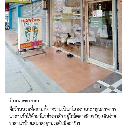
ร้านนวดกรกนก
คือร้านนวดที่ผสานทั้ง "ความเป็นกันเอง" และ "คุณภาพการ
นวด" เข้าไว้ด้วยกันอย่างลงตัว อยู่ใกล้ตลาดยิ่งเจริญ เดินง่าย
ราคาน่ารัก แต่มาตรฐานระดับมืออาชีพ