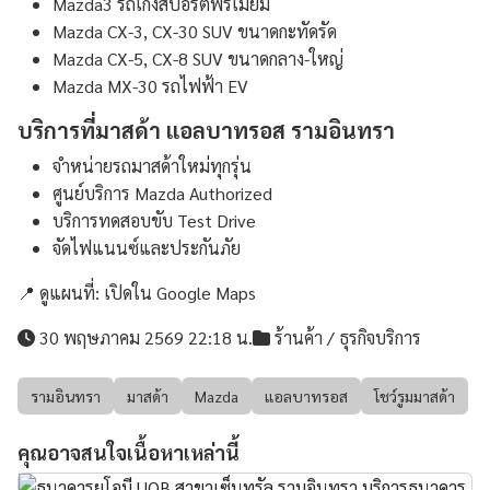
Mazda3 รถเก๋งสปอร์ตพรีเมียม
Mazda CX-3, CX-30 SUV ขนาดกะทัดรัด
Mazda CX-5, CX-8 SUV ขนาดกลาง-ใหญ่
Mazda MX-30 รถไฟฟ้า EV
บริการที่มาสด้า แอลบาทรอส รามอินทรา
จำหน่ายรถมาสด้าใหม่ทุกรุ่น
ศูนย์บริการ Mazda Authorized
บริการทดสอบขับ Test Drive
จัดไฟแนนซ์และประกันภัย
📍 ดูแผนที่:
เปิดใน Google Maps
30 พฤษภาคม 2569 22:18 น.
ร้านค้า / ธุรกิจบริการ
รามอินทรา
มาสด้า
Mazda
แอลบาทรอส
โชว์รูมมาสด้า
คุณอาจสนใจเนื้อหาเหล่านี้