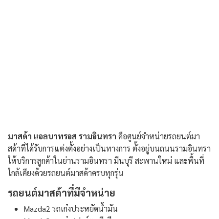
มาสด้า แอลบาทรอส รามอินทรา
คือศูนย์จำหน่ายรถยนต์มา
สด้าที่ได้รับการแต่งตั้งอย่างเป็นทางการ ตั้งอยู่บนถนนรามอินทรา
ให้บริการลูกค้าในย่านรามอินทรา มีนบุรี สะพานใหม่ และพื้นที่
ใกล้เคียงด้วยรถยนต์มาสด้าครบทุกรุ่น
รถยนต์มาสด้าที่มีจำหน่าย
Mazda2 รถเก๋งประหยัดน้ำมัน