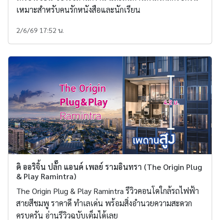
เหมาะสำหรับคนรักหนังสือและนักเรียน
2/6/69 17:52 น.
ดิ ออริจิ้น ปลั๊ก แอนด์ เพลย์ รามอินทรา (The Origin Plug
& Play Ramintra)
The Origin Plug & Play Ramintra รีวิวคอนโดใกล้รถไฟฟ้า
สายสีชมพู ราคาดี ทำเลเด่น พร้อมสิ่งอำนวยความสะดวก
ครบครัน อ่านรีวิวฉบับเต็มได้เลย