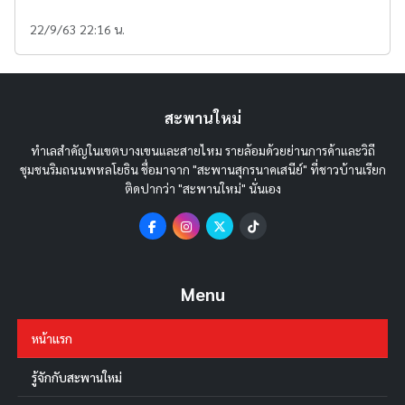
22/9/63 22:16 น.
สะพานใหม่
ทำเลสำคัญในเขตบางเขนและสายไหม รายล้อมด้วยย่านการค้าและวิถี
ชุมชนริมถนนพหลโยธิน ชื่อมาจาก "สะพานสุกรนาคเสนีย์" ที่ชาวบ้านเรียก
ติดปากว่า "สะพานใหม่" นั่นเอง
Menu
หน้าแรก
รู้จักกับสะพานใหม่