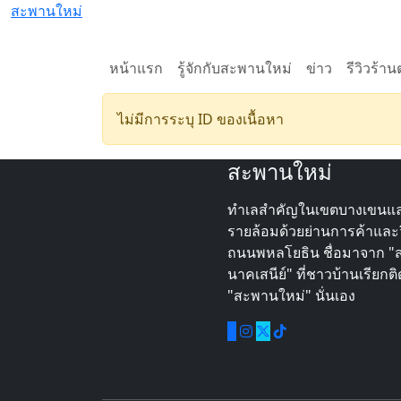
สะพานใหม่
หน้าแรก
รู้จักกับสะพานใหม่
ข่าว
รีวิวร้าน
ไม่มีการระบุ ID ของเนื้อหา
สะพานใหม่
ทำเลสำคัญในเขตบางเขนแ
รายล้อมด้วยย่านการค้าและว
ถนนพหลโยธิน ชื่อมาจาก "
นาคเสนีย์" ที่ชาวบ้านเรียกต
"สะพานใหม่" นั่นเอง