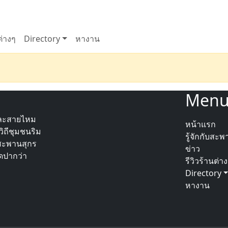
ต่างๆ
Directory
หางาน
Men
ละสายไหม
หน้าแรก
ิถีชุมชนริม
รู้จักกับสะ
สะพานสุกร
ข่าว
ิดปากว่า
รีวิวร้านต่า
Directory
หางาน