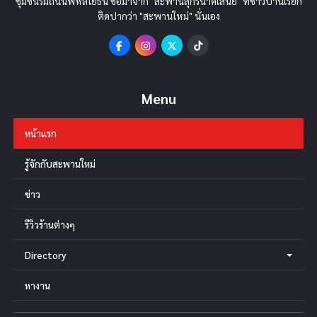
ชุมชนริมถนนพหลโยธิน ชื่อมาจาก "สะพานสุกรนาคเสนีย์" ที่ชาวบ้านเรียก
ติดปากว่า "สะพานใหม่" นั่นเอง
Menu
หน้าแรก
รู้จักกับสะพานใหม่
ข่าว
รีวิวร้านต่างๆ
Directory
หางาน