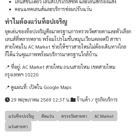
เลนส์ชั้นเดียว เลนส์โปรเกรสซีฟ และเลนส์กรองแสง
คอนแทคเลนส์และบริการซ่อมปรับแว่น
ทำไมต้องแว่นท็อปเจริญ
จุดเด่นของท็อปเจริญคือมาตรฐานการตรวจวัดสายตาและตัวเลือก
เลนส์ที่หลากหลาย พร้อมโปรโมชั่นหมุนเวียนตลอดปี สาขา
สายไหมใน AC Market ช่วยให้ชาวสายไหมไม่ต้องเดินทางไกล
ก็ได้แว่นคุณภาพพร้อมบริการมาตรฐานใกล้บ้าน
📍 ที่อยู่: AC Market สายไหม ถนนสายไหม เขตสายไหม
กรุงเทพฯ 10220
📍 ดูแผนที่:
เปิดใน Google Maps
29 พฤษภาคม 2569 12:37 น.
ร้านค้า / ธุรกิจบริการ
แว่นท็อปเจริญ
ตัดแว่น
ตรวจวัดสายตา
AC Market
แว่นสายตา