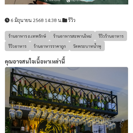
6 มิถุนายน 2568 14:38 น.
รีวิว
ร้านอาหาร ถ.เทพรักษ์
ร้านอาหารสะพานใหม่
รีวิวร้านอาหาร
รีวิวอาหาร
ร้านอาหารราคาถูก
วัดพระบาทน้ำพุ
คุณอาจสนใจเนื้อหาเหล่านี้