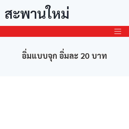
สะพานใหม่
อิ่มแบบจุก อิ่มละ 20 บาท