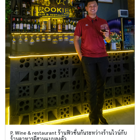
P. Wine & restaurant ร้านฟิวชั่นกันระหว่างร้านไวน์กับ
ร้านอาหารอีสานแบบลงตัว