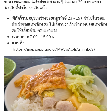
กับข้าวกลมกล่อม ไม่ได้สักแต่ทำผ่านๆ ในราคา 20 บาท แค่ค่า
วัตถุดิบที่ทำก็น่าจะเกินแล้ว
พิกัดร้าน:
อยู่ระหว่างซอยเทพรักษ์ 23 - 25 (เข้าไปในซอย)
ถ้าเข้าซอยเทพรักษ์ 23 ให้เลี้ยวขวา ถ้าเข้าทางซอยเทพรักษ์
25 ให้เลี้ยวซ้าย ตรงแยกแรก
เวลาขาย:
7.00 - 15.00 น.
แผนที่:
https://maps.app.goo.gl/MW3pAC4rAsnhhLqS7