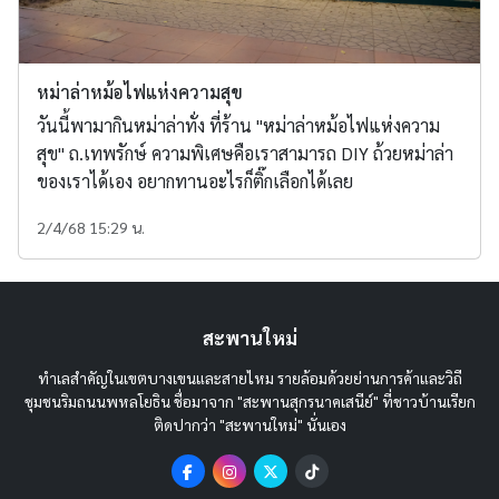
หม่าล่าหม้อไฟแห่งความสุข
วันนี้พามากินหม่าล่าทั่ง ที่ร้าน "หม่าล่าหม้อไฟแห่งความ
สุข" ถ.เทพรักษ์ ความพิเศษคือเราสามารถ DIY ถ้วยหม่าล่า
ของเราได้เอง อยากทานอะไรก็ติ๊กเลือกได้เลย
2/4/68 15:29 น.
สะพานใหม่
ทำเลสำคัญในเขตบางเขนและสายไหม รายล้อมด้วยย่านการค้าและวิถี
ชุมชนริมถนนพหลโยธิน ชื่อมาจาก "สะพานสุกรนาคเสนีย์" ที่ชาวบ้านเรียก
ติดปากว่า "สะพานใหม่" นั่นเอง