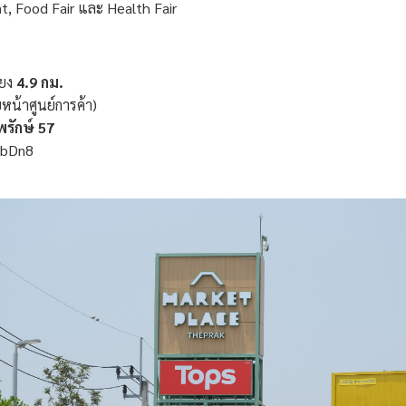
t, Food Fair และ Health Fair
ียง
4.9 กม.
หน้าศูนย์การค้า)
รักษ์ 57
1bDn8