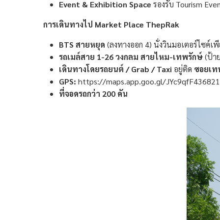
Event & Exhibition Space
รองรับ Tourism Even
การเดินทางไป Market Place ThepRak
BTS สายหยุด
(ลงทางออก 4) นั่งวินมอเตอร์ไซค์เพ
รถเมล์สาย 1-26 วงกลม สายไหม-เทพรักษ์
(ป้าย
เดินทางโดยรถยนต์ / Grab / Taxi
อยู่ติด
ซอยเทพ
GPS:
https://maps.app.goo.gl/JYc9qfF43682
ที่จอดรถกว่า 200 คัน