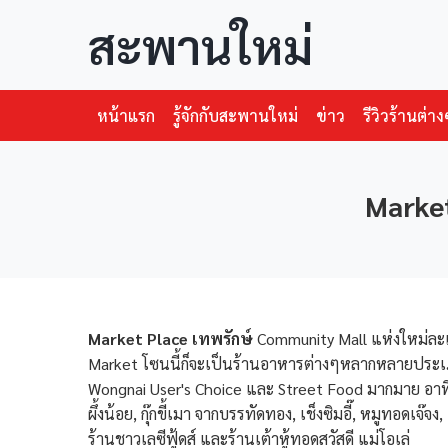
สะพานใหม่
หน้าแรก
รู้จักกับสะพานใหม่
ข่าว
รีวิวร้านต่าง
Market
Market Place เทพรักษ์
Community Mall แห่งใหม่ละ
Market โซนนี้ก็จะเป็นร้านอาหารต่างๆหลากหลายประเภทให้
Wongnai User's Choice และ Street Food มากมาย อาทิ ร
ผึ้งน้อย, กุ๊กขี้เมา จากบรรทัดทอง, เช็งซิมอี๊, หมูทอดเจ๊
ร้านชาวเลซีฟู้ดส์ และร้านเต้าหู้ทอดสวัสดี แม่โอเล่