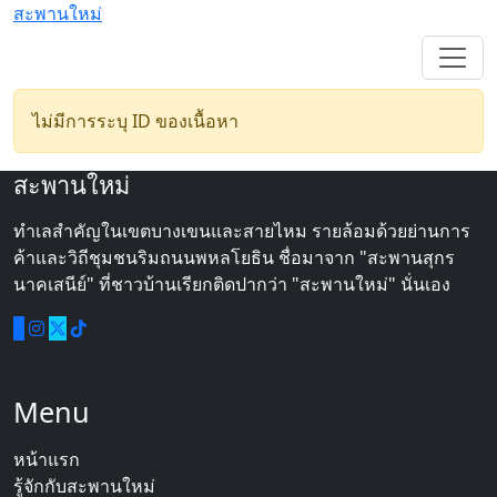
สะพานใหม่
ไม่มีการระบุ ID ของเนื้อหา
สะพานใหม่
ทำเลสำคัญในเขตบางเขนและสายไหม รายล้อมด้วยย่านการ
ค้าและวิถีชุมชนริมถนนพหลโยธิน ชื่อมาจาก "สะพานสุกร
นาคเสนีย์" ที่ชาวบ้านเรียกติดปากว่า "สะพานใหม่" นั่นเอง
Menu
หน้าแรก
รู้จักกับสะพานใหม่