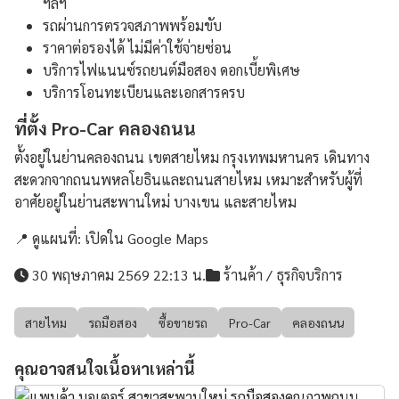
ฯลฯ
รถผ่านการตรวจสภาพพร้อมขับ
ราคาต่อรองได้ ไม่มีค่าใช้จ่ายซ่อน
บริการไฟแนนซ์รถยนต์มือสอง ดอกเบี้ยพิเศษ
บริการโอนทะเบียนและเอกสารครบ
ที่ตั้ง Pro-Car คลองถนน
ตั้งอยู่ในย่านคลองถนน เขตสายไหม กรุงเทพมหานคร เดินทาง
สะดวกจากถนนพหลโยธินและถนนสายไหม เหมาะสำหรับผู้ที่
อาศัยอยู่ในย่านสะพานใหม่ บางเขน และสายไหม
📍 ดูแผนที่:
เปิดใน Google Maps
30 พฤษภาคม 2569 22:13 น.
ร้านค้า / ธุรกิจบริการ
สายไหม
รถมือสอง
ซื้อขายรถ
Pro-Car
คลองถนน
คุณอาจสนใจเนื้อหาเหล่านี้