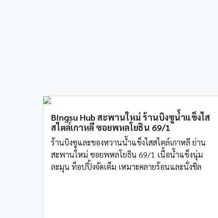
Bingsu Hub สะพานใหม่ ร้านบิงซูน้ำแข็งไส
สไตล์เกาหลี ซอยพหลโยธิน 69/1
ร้านบิงซูและของหวานน้ำแข็งไสสไตล์เกาหลี ย่าน
สะพานใหม่ ซอยพหลโยธิน 69/1 เนื้อน้ำแข็งนุ่ม
ละมุน ท็อปปิ้งจัดเต็ม เหมาะคลายร้อนและนั่งชิล