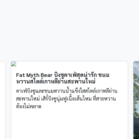
Fat Myth Bear บิงซูคาเฟ่สุดน่ารัก ขนม
หวานสไตล์เกาหลีย่านสะพานใหม่
คาเฟ่บิงซูและขนมหวานน้ำแข็งใสสไตล์เกาหลีย่าน
สะพานใหม่ เสิร์์บิงซูนุ่มฟูเนื้อเส้นไหม ที่สายหวาน
ต้องไม่พลาด