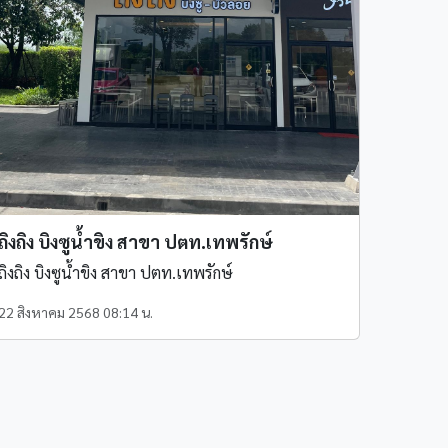
ถิงถิง บิงซูน้ำขิง สาขา ปตท.เทพรักษ์
ถิงถิง บิงซูน้ำขิง สาขา ปตท.เทพรักษ์
22 สิงหาคม 2568 08:14 น.