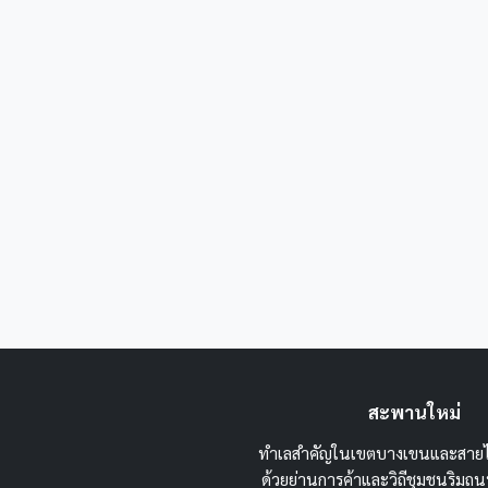
สะพานใหม่
ทำเลสำคัญในเขตบางเขนและสายไ
ด้วยย่านการค้าและวิถีชุมชนริม