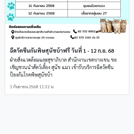
ฉีดวัคซีนกันพิษสุนัขบ้าฟรี วันที่ 1 - 12 ก.ย. 68
ฝ่ายสิ่งแวดล้อมและสุขาภิบาล สำนักงานเขตบางเขน ขอ
เชิญชวนนำสัตว์เลี้ยง สุนัข แมว เข้ารับบริการฉีดวัคซีน
ป้องกันโรคพิษสุนัขบ้า
1 กันยายน 2568 11:32 น.