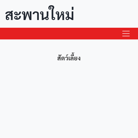
สะพานใหม่
สัตว์เลี้ยง