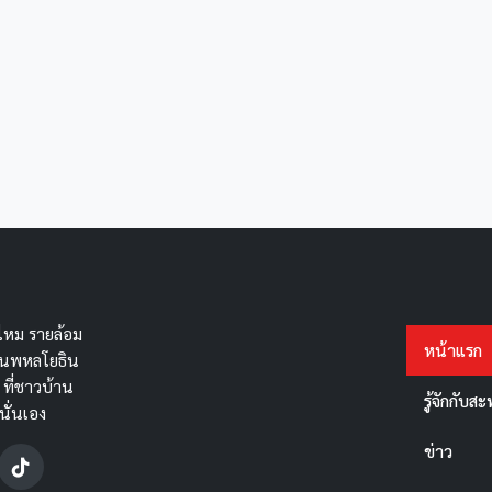
หม รายล้อม
หน้าแรก
ถนนพหลโยธิน
 ที่ชาวบ้าน
รู้จักกับ
นั่นเอง
ข่าว