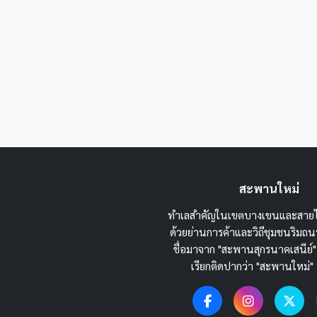
สะพานใหม่
ทำเลสำคัญในเขตบางเขนและสายไ
ด้วยย่านการค้าและวิถีชุมชนริม
ชื่อมาจาก "สะพานสุกรนาคเสนีย์"
เรียกติดปากว่า "สะพานใหม่" 