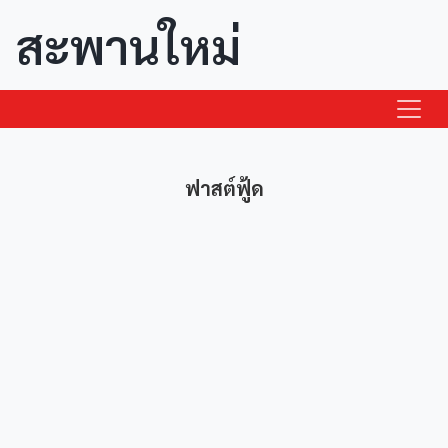
สะพานใหม่
ฟาสต์ฟู้ด