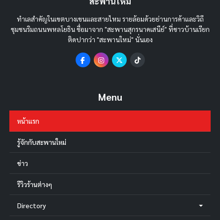
สะพานใหม่
ทำเลสำคัญในเขตบางเขนและสายไหม รายล้อมด้วยย่านการค้าและวิถี
ชุมชนริมถนนพหลโยธิน ชื่อมาจาก "สะพานสุกรนาคเสนีย์" ที่ชาวบ้านเรียก
ติดปากว่า "สะพานใหม่" นั่นเอง
Menu
หน้าแรก
รู้จักกับสะพานใหม่
ข่าว
รีวิวร้านต่างๆ
Directory