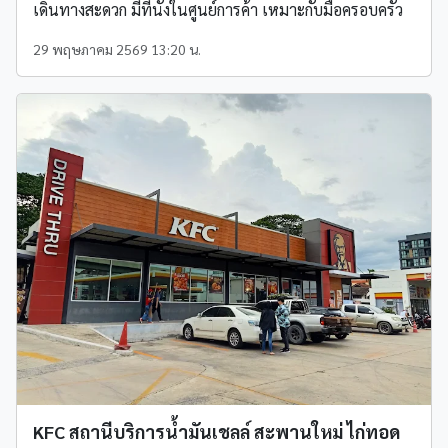
เดินทางสะดวก มีที่นั่งในศูนย์การค้า เหมาะกับมื้อครอบครัว
29 พฤษภาคม 2569 13:20 น.
KFC สถานีบริการน้ำมันเชลล์ สะพานใหม่ ไก่ทอด