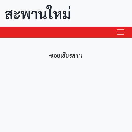
สะพานใหม่
ซอยเธียรสวน