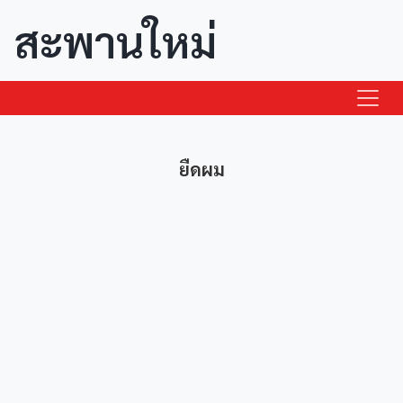
สะพานใหม่
ยืดผม