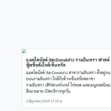
แมคโดนัลด์ (McDonald's) รามอินทรา ฟาสต์
ฟู้ดชื่อดังใกล้เซ็นทรัล
แมคโดนัลด์ (McDonald's) สาขารามอินทรา ตั้งอยู่บน
ถนนรามอินทรา ใกล้กับห้างเซ็นทรัลพลาซา
รามอินทรา เสิร์ฟเบอร์เกอร์ ไก่ทอด และเมนูยอดนิยม
อีกมากมาย เปิดบริการทุกวัน
2 มิถุนายน 2569 17:30 น.