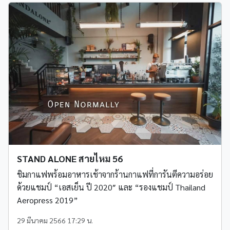
STAND ALONE สายไหม 56
ชิมกาแฟพร้อมอาหารเช้าจากร้านกาแฟที่การันตีความอร่อย​
ด้วยแชมป์ “เอสเย็น​ ปี​ 2020″​ และ “รองแชมป์​ Thailand​
Aeropress​ 2019”
29 มีนาคม 2566 17:29 น.