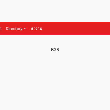
ๆ
Directory
หางาน
B2S