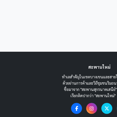
สะพานใหม่
ทำเลสำคัญในเขตบางเขนและสายไ
ด้วยย่านการค้าและวิถีชุมชนริม
ชื่อมาจาก "สะพานสุกรนาคเสนีย์"
เรียกติดปากว่า "สะพานใหม่" 