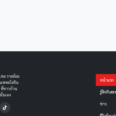
หม รายล้อม
หน้าแรก
ถนนพหลโยธิน
 ที่ชาวบ้าน
รู้จักกับ
นั่นเอง
ข่าว
รีวิวร้านต