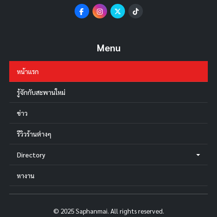
Menu
หน้าแรก
รู้จักกับสะพานใหม่
ข่าว
รีวิวร้านต่างๆ
Directory
หางาน
© 2025 Saphanmai. All rights reserved.