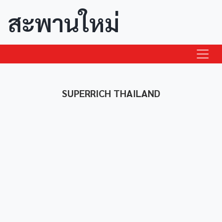
สะพานใหม่
SUPERRICH THAILAND