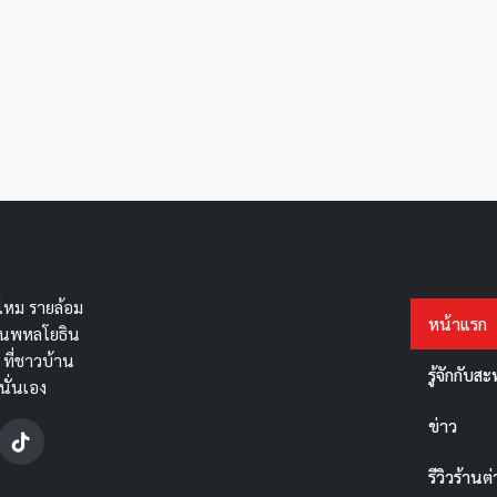
หม รายล้อม
หน้าแรก
ถนนพหลโยธิน
 ที่ชาวบ้าน
รู้จักกับ
นั่นเอง
ข่าว
รีวิวร้านต