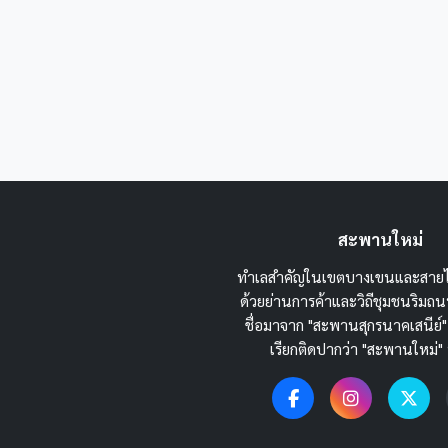
สะพานใหม่
ทำเลสำคัญในเขตบางเขนและสายไ
ด้วยย่านการค้าและวิถีชุมชนริม
ชื่อมาจาก "สะพานสุกรนาคเสนีย์"
เรียกติดปากว่า "สะพานใหม่" 