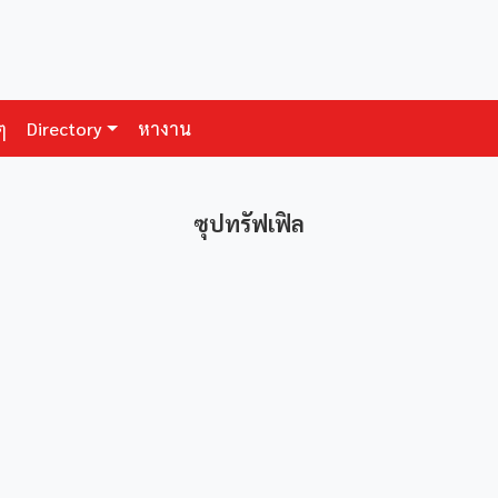
ๆ
Directory
หางาน
ซุปทรัฟเฟิล