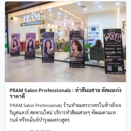
PRAM Salon Professionals : ทำสีผมสวย ตัดผมเก่ง
ราคาดี
PRAM Salon Professionals ร้านทำผมครบวงจรในห้างยิ่งเจ
ริญสแควร์ สะพานใหม่ บริการทำสีผมสวยๆ ตัดผมตามเท
รนด์ ทรีทเม้นท์บำรุงผมครบสูตร