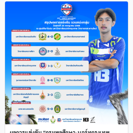
ผลการแข่งขัน “กรมพลศึกษา-นอร์ทกรุงเทพ