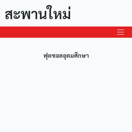
สะพานใหม่
ฟุตซอลอุดมศึกษา