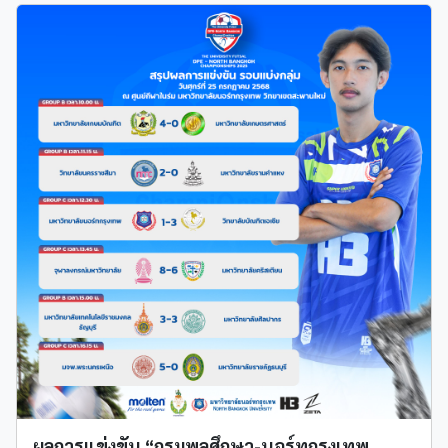
ผลการแข่งขัน “กรมพลศึกษา-นอร์ทกรุงเทพ