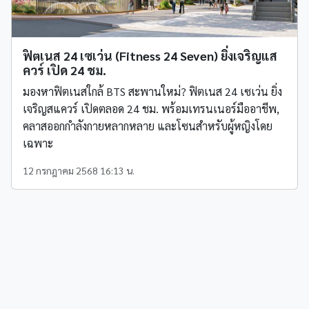
ฟิตเนส 24 เซเว่น (Fitness 24 Seven) ยิ่งเจริญแส
ควร์ เปิด 24 ชม.
มองหาฟิตเนสใกล้ BTS สะพานใหม่? ฟิตเนส 24 เซเว่น ยิ่ง
เจริญสแควร์ เปิดตลอด 24 ชม. พร้อมเทรนเนอร์มืออาชีพ,
คลาสออกกำลังกายหลากหลาย และโซนสำหรับผู้หญิงโดย
เฉพาะ
12 กรกฎาคม 2568 16:13 น.