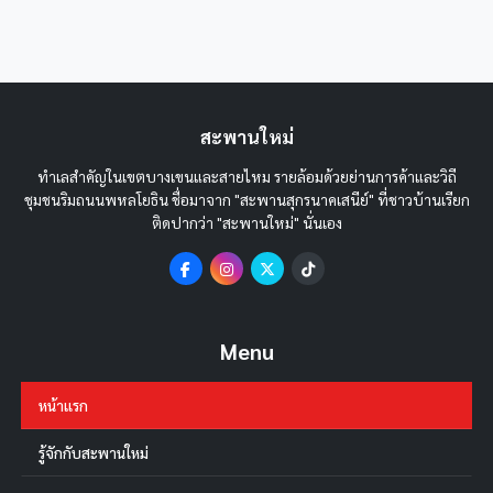
สะพานใหม่
ทำเลสำคัญในเขตบางเขนและสายไหม รายล้อมด้วยย่านการค้าและวิถี
ชุมชนริมถนนพหลโยธิน ชื่อมาจาก "สะพานสุกรนาคเสนีย์" ที่ชาวบ้านเรียก
ติดปากว่า "สะพานใหม่" นั่นเอง
Menu
หน้าแรก
รู้จักกับสะพานใหม่