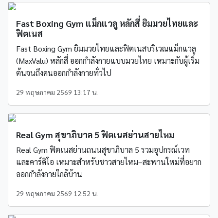
Fast Boxing Gym แม็กแวลู หลักสี่ ยิมมวยไทยและ
ฟิตเนส
Fast Boxing Gym ยิมมวยไทยและฟิตเนสบริเวณแม็กแวลู
(MaxValu) หลักสี่ ออกกำลังกายแบบมวยไทย เหมาะกับผู้เริ่ม
ต้นจนถึงคนออกกำลังกายทั่วไป
29 พฤษภาคม 2569 13:17 น.
Real Gym สุขาภิบาล 5 ฟิตเนสย่านสายไหม
Real Gym ฟิตเนสย่านถนนสุขาภิบาล 5 รวมอุปกรณ์เวท
และคาร์ดิโอ เหมาะสำหรับชาวสายไหม–สะพานใหม่ที่อยาก
ออกกำลังกายใกล้บ้าน
29 พฤษภาคม 2569 12:52 น.