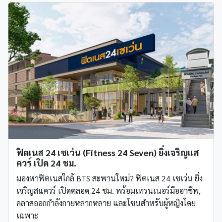
ฟิตเนส 24 เซเว่น (Fitness 24 Seven) ยิ่งเจริญแส
ควร์ เปิด 24 ชม.
มองหาฟิตเนสใกล้ BTS สะพานใหม่? ฟิตเนส 24 เซเว่น ยิ่ง
เจริญสแควร์ เปิดตลอด 24 ชม. พร้อมเทรนเนอร์มืออาชีพ,
คลาสออกกำลังกายหลากหลาย และโซนสำหรับผู้หญิงโดย
เฉพาะ