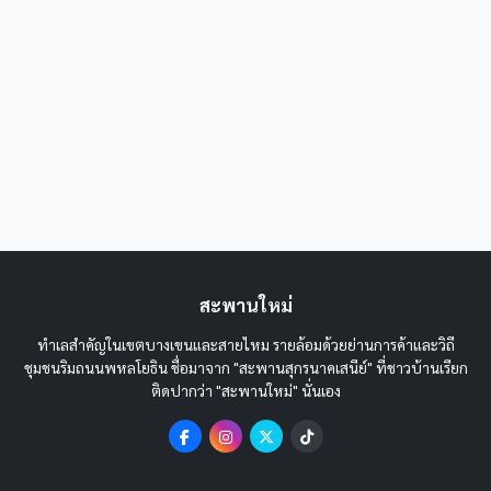
สะพานใหม่
ทำเลสำคัญในเขตบางเขนและสายไหม รายล้อมด้วยย่านการค้าและวิถี
ชุมชนริมถนนพหลโยธิน ชื่อมาจาก "สะพานสุกรนาคเสนีย์" ที่ชาวบ้านเรียก
ติดปากว่า "สะพานใหม่" นั่นเอง