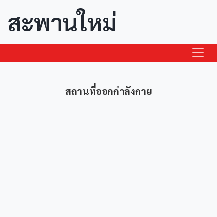
สะพานใหม่
สถานที่ออกกำลังกาย