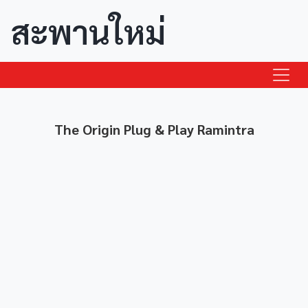
สะพานใหม่
The Origin Plug & Play Ramintra