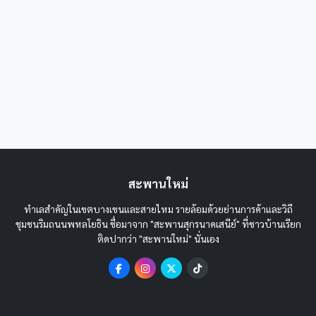
สะพานใหม่
ทำเลสำคัญในเขตบางเขนและสายไหม รายล้อมด้วยย่านการค้าและวิถี
ชุมชนริมถนนพหลโยธิน ชื่อมาจาก "สะพานสุกรนาคเสนีย์" ที่ชาวบ้านเรียก
ติดปากว่า "สะพานใหม่" นั่นเอง