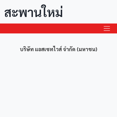
สะพานใหม่
บริษัท แอสเซทไวส์ จำกัด (มหาชน)