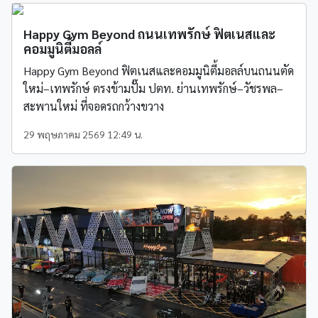
Happy Gym Beyond ถนนเทพรักษ์ ฟิตเนสและ
คอมมูนิตี้มอลล์
Happy Gym Beyond ฟิตเนสและคอมมูนิตี้มอลล์บนถนนตัด
ใหม่–เทพรักษ์ ตรงข้ามปั๊ม ปตท. ย่านเทพรักษ์–วัชรพล–
สะพานใหม่ ที่จอดรถกว้างขวาง
29 พฤษภาคม 2569 12:49 น.