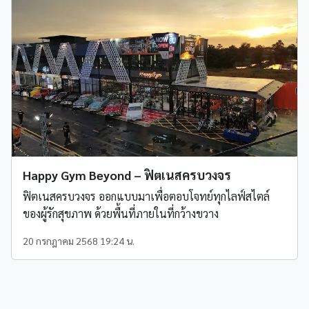
Happy Gym Beyond – ฟิตเนสครบวงจร
ฟิตเนสครบวงจร ออกแบบมาเพื่อตอบโจทย์ทุกไลฟ์สไตล์
ของผู้รักสุขภาพ ด้วยพื้นที่ภายในที่กว้างขวาง
20 กรกฎาคม 2568 19:24 น.