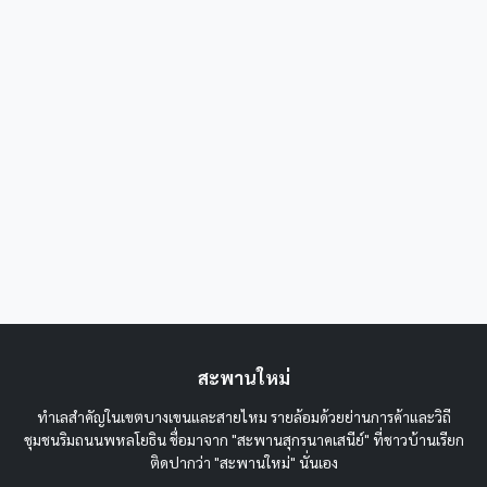
สะพานใหม่
ทำเลสำคัญในเขตบางเขนและสายไหม รายล้อมด้วยย่านการค้าและวิถี
ชุมชนริมถนนพหลโยธิน ชื่อมาจาก "สะพานสุกรนาคเสนีย์" ที่ชาวบ้านเรียก
ติดปากว่า "สะพานใหม่" นั่นเอง