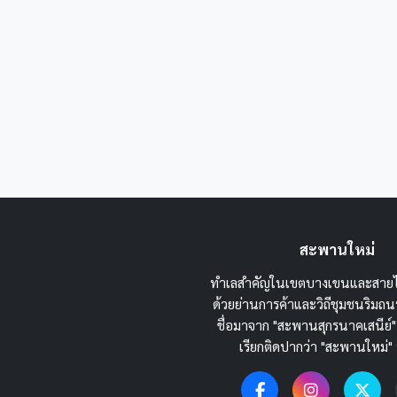
สะพานใหม่
ทำเลสำคัญในเขตบางเขนและสายไ
ด้วยย่านการค้าและวิถีชุมชนริม
ชื่อมาจาก "สะพานสุกรนาคเสนีย์"
เรียกติดปากว่า "สะพานใหม่" 