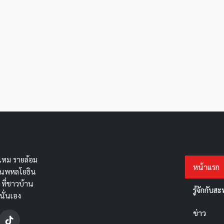
หม รายล้อม
หน้าแรก
ถนนพหลโยธิน
 ที่ชาวบ้าน
รู้จักกับ
นั่นเอง
ข่าว