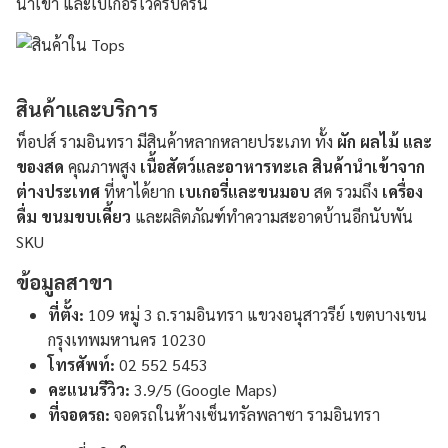
นำเข้า และเบเกอรี่ไว้ครบครัน
สินค้าและบริการ
ท็อปส์ รามอินทรา มีสินค้าหลากหลายประเภท ทั้ง
ผัก ผลไม้ และ
ของสด
คุณภาพสูง
เนื้อสัตว์และอาหารทะเล
สินค้านำเข้าจาก
ต่างประเทศ
ที่หาได้ยาก
เบเกอรี่และขนมอบ
สด รวมถึง
เครื่อง
ดื่ม ขนมขบเคี้ยว
และผลิตภัณฑ์ทำความสะอาดบ้านอีกนับพัน
SKU
ข้อมูลสาขา
ที่ตั้ง:
109 หมู่ 3 ถ.รามอินทรา แขวงอนุสาวรีย์ เขตบางเขน
กรุงเทพมหานคร 10230
โทรศัพท์:
02 552 5453
คะแนนรีวิว:
3.9/5 (Google Maps)
ที่จอดรถ:
จอดรถในห้างเซ็นทรัลพลาซา รามอินทรา