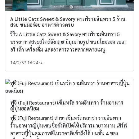
A Little Catz Sweet & Savory คาเฟ่รามอินทรา 5 ร้าน
สวย ขนมอร่อย อาหารคาวครบ
รีวิว A Little Catz Sweet & Savory คาเฟ่รามอินทรา 5
บรรยากาศสวยสไตล์อังกฤษ มีมุมถ่ายรูป ขนมโฮมเมด เบเก
อรี่ เค้ก เครื่องดื่ม และอาหารคาวหลากหลายเมนู
14/2/67 16:24 น.
ฟูจิ (Fuji Restaurant) เซ็นทรัล รามอินทรา ร้านอาหาร
ญี่ปุ่นยอดนิยม
ฟูจิ (Fuji Restaurant) สาขาเซ็นทรัลพลาซา รามอินทรา
ร้านอาหารญี่ปุ่นเชนชื่อดังที่เปิดให้บริการมายาวนาน เสิร์ฟ
อาหารญี่ปุ่นคุณภาพดีในราคาที่เข้าถึงได้ บนชั้น 4 ของ