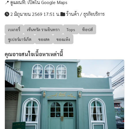
📍 ดูแผนที่:
เปิดใน Google Maps
2 มิถุนายน 2569 17:51 น.
ร้านค้า / ธุรกิจบริการ
เบเกอรี่
เซ็นทรัล รามอินทรา
Tops
ท็อปส์
ซูเปอร์มาร์เก็ต
ของสด
ของแห้ง
คุณอาจสนใจเนื้อหาเหล่านี้