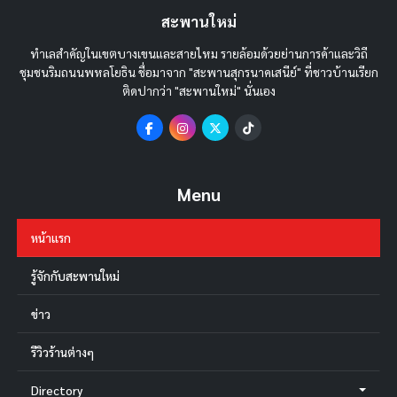
สะพานใหม่
ทำเลสำคัญในเขตบางเขนและสายไหม รายล้อมด้วยย่านการค้าและวิถี
ชุมชนริมถนนพหลโยธิน ชื่อมาจาก "สะพานสุกรนาคเสนีย์" ที่ชาวบ้านเรียก
ติดปากว่า "สะพานใหม่" นั่นเอง
Menu
หน้าแรก
รู้จักกับสะพานใหม่
ข่าว
รีวิวร้านต่างๆ
Directory