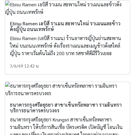
Ebisu Ramen เอบิสึ ราเมน สะพานใหม่ ราเมนและข้าว
ด้งญี่ปุ่น ถนนเทพรักษ์
Ebisu Ramen (เอบิสึ ราเมน) ร้านอาหารญี่ปุ่นย่านสะพาน
ใหม่ บนถนนเทพรักษ์ ดังเรื่องราเมนและเมนูข้าวด้งสไตล์
ญี่ปุ่น ราคาเริ่มต้นไม่ถึง 200 บาท รสชาติดีมีรีวิวเยอะ
3/6/69 12:42 น.
ธนาคารกรุงศรีอยุธยา สาขาเซ็นทรัลพลาซา รามอินทรา
บริการธนาคารครบวงจร
ธนาคารกรุงศรีอยุธยา Krungsri สาขาเซ็นทรัลพลาซา
รามอินทรา ให้บริการสินเชื่อ บัตรเครดิต เปิดบัญชี โอนเงิน
และแลกเปลี่ยนเงินตราต่างประเทศ ใจกลางย่านบางเขน