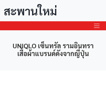
สะพานใหม่
UNIQLO เซ็นทรัล รามอินทรา
เสื้อผ้าแบรนด์ดังจากญี่ปุ่น