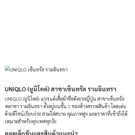
UNIQLO (ยูนิโคล่) สาขาเซ็นทรัล รามอินทรา
UNIQLO (ยูนิโคล่) แบรนด์เสื้อผ้าชื่อดังจากญี่ปุ่น สาขาเซ็นทรัล
พลาซา รามอินทรา ตั้งอยู่บนชั้น 1 ของห้างสรรพสินค้า โดดเด่น
ด้วยดีไซน์เรียบง่าย สวมใส่สบาย คุณภาพสูง และราคาที่เข้าถึงได้
เหมาะสำหรับทุกเพศทุกวัย
คอลเล็กชันและสินค้าแนะนำ