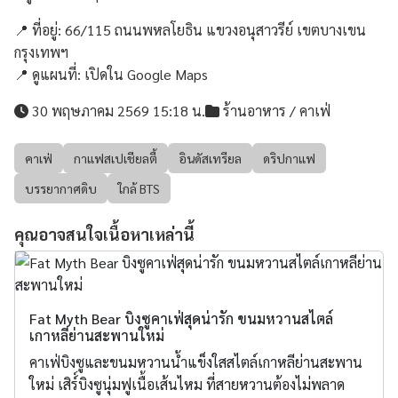
📍 ที่อยู่: 66/115 ถนนพหลโยธิน แขวงอนุสาวรีย์ เขตบางเขน
กรุงเทพฯ
📍 ดูแผนที่:
เปิดใน Google Maps
30 พฤษภาคม 2569 15:18 น.
ร้านอาหาร / คาเฟ่
คาเฟ่
กาแฟสเปเชียลตี้
อินดัสเทรียล
ดริปกาแฟ
บรรยากาศดิบ
ใกล้ BTS
คุณอาจสนใจเนื้อหาเหล่านี้
Fat Myth Bear บิงซูคาเฟ่สุดน่ารัก ขนมหวานสไตล์
เกาหลีย่านสะพานใหม่
คาเฟ่บิงซูและขนมหวานน้ำแข็งใสสไตล์เกาหลีย่านสะพาน
ใหม่ เสิร์์บิงซูนุ่มฟูเนื้อเส้นไหม ที่สายหวานต้องไม่พลาด