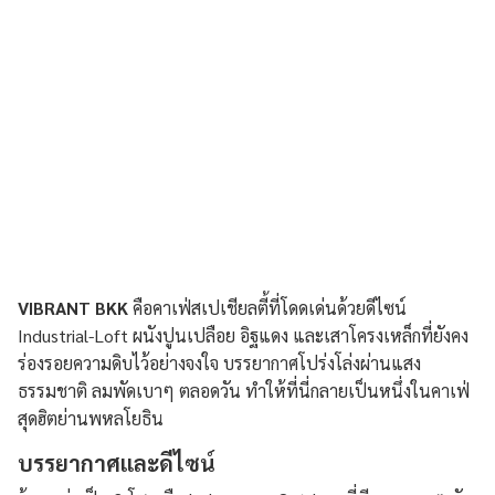
VIBRANT BKK
คือคาเฟ่สเปเชียลตี้ที่โดดเด่นด้วยดีไซน์
Industrial-Loft ผนังปูนเปลือย อิฐแดง และเสาโครงเหล็กที่ยังคง
ร่องรอยความดิบไว้อย่างจงใจ บรรยากาศโปร่งโล่งผ่านแสง
ธรรมชาติ ลมพัดเบาๆ ตลอดวัน ทำให้ที่นี่กลายเป็นหนึ่งในคาเฟ่
สุดฮิตย่านพหลโยธิน
บรรยากาศและดีไซน์