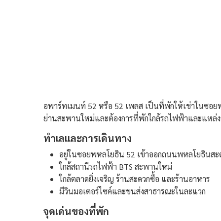
อพาร์ทเมนท์ 52 หรือ 52 เพลส เป็นที่พักให้เช่าในซอ
ย่านสะพานใหม่และต้องการที่พักใกล้รถไฟฟ้าและแหล่งจ
ทำเลและการเดินทาง
อยู่ในซอยพหลโยธิน 52 เข้าออกถนนพหลโยธินสะ
ใกล้สถานีรถไฟฟ้า BTS สะพานใหม่
ใกล้ตลาดยิ่งเจริญ ร้านสะดวกซื้อ และร้านอาหาร
มีวินมอเตอร์ไซค์และขนส่งสาธารณะในละแวก
จุดเด่นของที่พัก