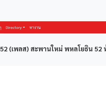
ๆ
Directory
หางาน
52 (เพลส) สะพานใหม่ พหลโยธิน 52 ห