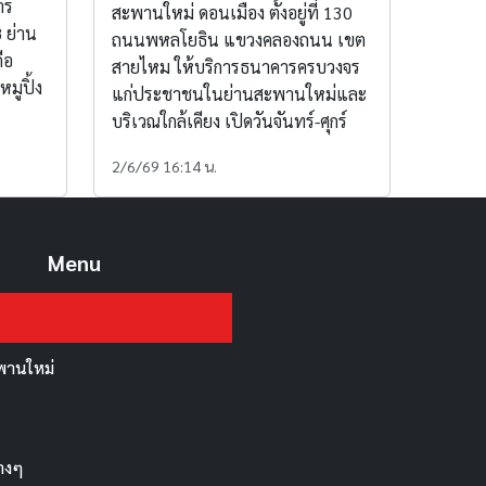
าร
สะพานใหม่ ดอนเมือง ตั้งอยู่ที่ 130
 ย่าน
ถนนพหลโยธิน แขวงคลองถนน เขต
ือ
สายไหม ให้บริการธนาคารครบวงจร
มูปิ้ง
แก่ประชาชนในย่านสะพานใหม่และ
บริเวณใกล้เคียง เปิดวันจันทร์-ศุกร์
2/6/69 16:14 น.
Menu
สะพานใหม่
่างๆ