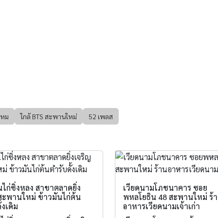
ไหม
ใกล้ BTS สะพานใหม่
52 เพลส
นไก่ซิ่งหลง สาขาตลาดยิ่ง
เวียดนามโภชนาคาร ซอย
สะพานใหม่ ข้าวมันไก่ต้น
พหลโยธิน 48 สะพานใหม่ ร้
้งเดิม
อาหารเวียดนามเจ้าเก่า