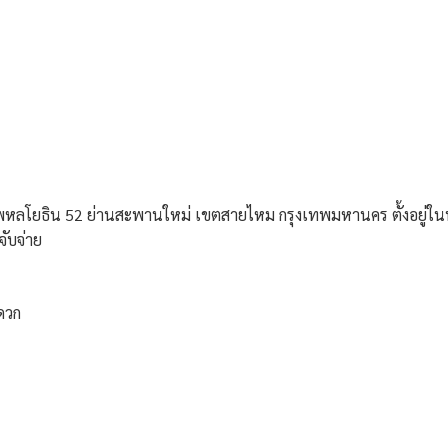
ยพหลโยธิน 52 ย่านสะพานใหม่ เขตสายไหม กรุงเทพมหานคร ตั้งอยู่ในทำ
ับจ่าย
ดวก