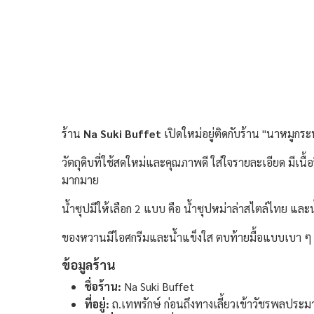
ร้าน
Na Suki Buffet
เปิดใหม่อยู่ติดกับร้าน "นาหมูกร
วัตถุดิบที่ใช้สดใหม่และคุณภาพดี ใส่ใจรายละเอียด มีเนื้
มากมาย
น้ำซุปมีให้เลือก 2 แบบ คือ น้ำซุปหม่าล่าสไตล์ไทย และน้
ของหวานมีไอศกรีมและน้ำแข็งใส ตบท้ายมื้อแบบเบา ๆ โดย
ข้อมูลร้าน
ชื่อร้าน:
Na Suki Buffet
ที่อยู่:
ถ.เทพรักษ์ ก่อนถึงทางเลี้ยวเข้าวัชรพลประ