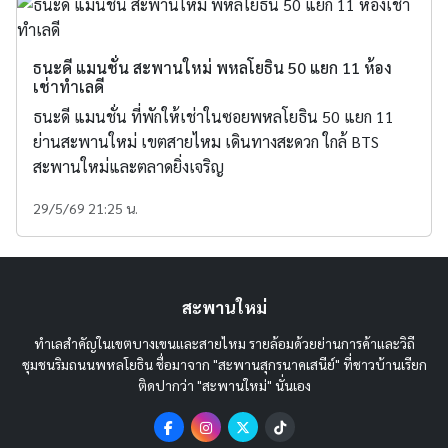
ธนะดี แมนชั่น สะพานใหม่ พหลโยธิน 50 แยก 11 ห้อง
เช่าทำเลดี
ธนะดี แมนชั่น ที่พักให้เช่าในซอยพหลโยธิน 50 แยก 11
ย่านสะพานใหม่ เขตสายไหม เดินทางสะดวก ใกล้ BTS
สะพานใหม่และตลาดยิ่งเจริญ
29/5/69 21:25 น.
สะพานใหม่
ทำเลสำคัญในเขตบางเขนและสายไหม รายล้อมด้วยย่านการค้าและวิถี
ชุมชนริมถนนพหลโยธิน ชื่อมาจาก "สะพานสุกรนาคเสนีย์" ที่ชาวบ้านเรียก
ติดปากว่า "สะพานใหม่" นั่นเอง