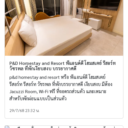
P&D Homestay and Resort พีแอนด์ดี โฮมสเตย์ รีสอร์ท
วัชรพล ที่พักเงียบสงบ บรรยากาศดี
p&d homestay and resort หรือ พีแอนด์ดี โฮมสเตย์
รีสอร์ท รีสอร์ท วัชรพล ที่พักบรรยากาศดี เงียบสงบ มีห้อง
Jacuzzi Room, Wi-Fi ฟรี ที่จอดรถส่วนตัว และเหมาะ
สำหรับพักผ่อนแบบเป็นส่วนตัว
29/7/68 23:32 น.