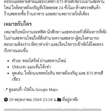
ต่อรถเมล์หลายสายและรถไฟฟ้า BTS สายสีเขียวในย่านสะพาน
ใหม่ ใกล้ตลาดยิ่งเจริญที่เปิดตลอด 24 ชั่วโมง ห้างสรรพสินค้า
ร้านสะดวกซื้อ ร้านอาหาร และสถานพยาบาลใกล้เคียง
เหมาะกับใคร
เหมาะกับพนักงานออฟฟิศ นักศึกษา และครอบครัวที่ต้องการที่พัก
ในย่านสะพานใหม่ใกล้สิ่งอำนวยความสะดวก ผู้สนใจสามารถ
สอบถามห้องว่าง อัตราค่าเช่า และเงื่อนไขการเข้าพักได้โดยตรง
กับทางแมนชั่น
ทำเล: ซอยโสรัจจ์ ย่านสะพานใหม่
ประเภท: แมนชั่นให้เช่า
จุดเด่น: ใกล้ถนนพหลโยธิน ตลาดยิ่งเจริญ และ BTS สายสี
เขียว
📍 ดูแผนที่:
เปิดใน Google Maps
29 พฤษภาคม 2569 23:18 น.
ที่อยู่อาศัย