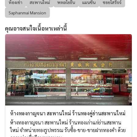
ห้องเช่า
สะพานใหม่
พหลโยธิน
แมนชั่น
ซอยโสรัจจ์
Saphanmai Mansion
คุณอาจสนใจเนื้อหาเหล่านี้
ห้างทองกาญจนา สะพานใหม่ ร้านทองคู่ย่านสะพานใหม่
ห้างทองกาญจนา สะพานใหม่ ร้านทองเก่าแก่ย่านสะพาน
ใหม่ จำหน่ายทองรูปพรรณ รับซื้อ-ขาย-ขายฝากทองคำ ด้วย