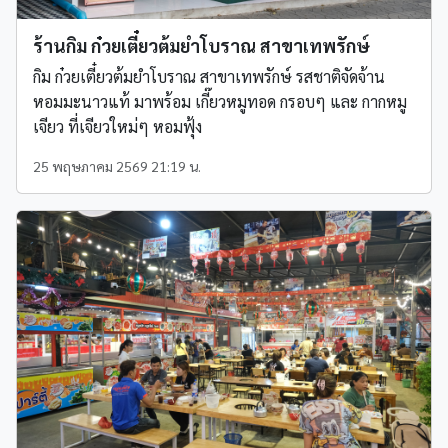
ร้านกิม ก๋วยเตี๋ยวต้มยำโบราณ สาขาเทพรักษ์
กิม ก๋วยเตี๋ยวต้มยำโบราณ สาขาเทพรักษ์ รสชาติจัดจ้าน
หอมมะนาวแท้ มาพร้อม เกี๊ยวหมูทอด กรอบๆ และ กากหมู
เจียว ที่เจียวใหม่ๆ หอมฟุ้ง
25 พฤษภาคม 2569 21:19 น.