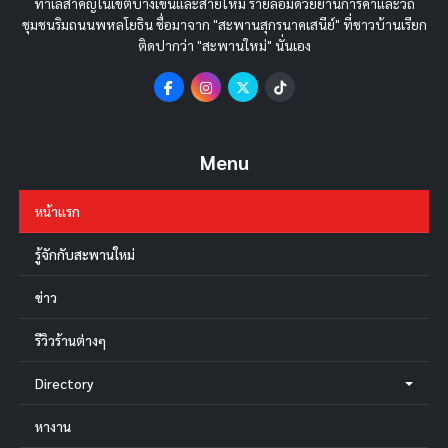
ทำเลสำคัญในเขตบางเขนและสายไหม รายล้อมด้วยย่านการค้าและวิถี
ชุมชนริมถนนพหลโยธิน ชื่อมาจาก "สะพานสุกรนาคเสนีย์" ที่ชาวบ้านเรียก
ติดปากว่า "สะพานใหม่" นั่นเอง
Menu
หน้าแรก
รู้จักกับสะพานใหม่
ข่าว
รีวิวร้านต่างๆ
Directory
หางาน