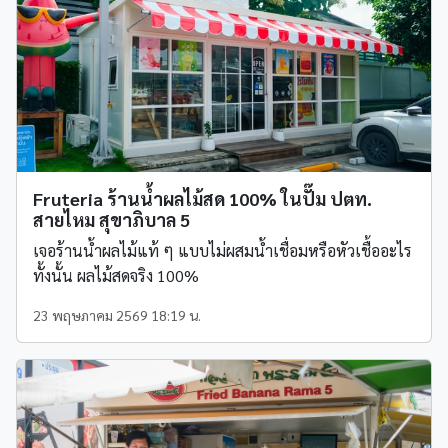
Fruteria ร้านน้ำผลไม้สด 100% ในปั๊ม ปตท.
สายไหม สุขาภิบาล 5
เจอร้านน้ำผลไม้แท้ ๆ แบบไม่ผสมน้ำเชื่อมหรือหัวเชื้ออะไร
ทั้งนั้น ผลไม้สดจริง 100%
23 พฤษภาคม 2569 18:19 น.