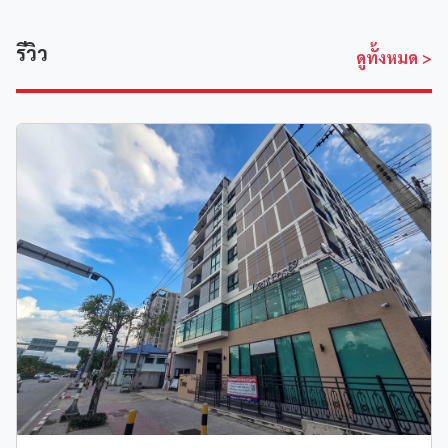
รีวิว
ดูทั้งหมด
>