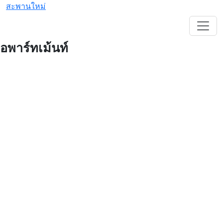
สะพานใหม่
อพาร์ทเม้นท์